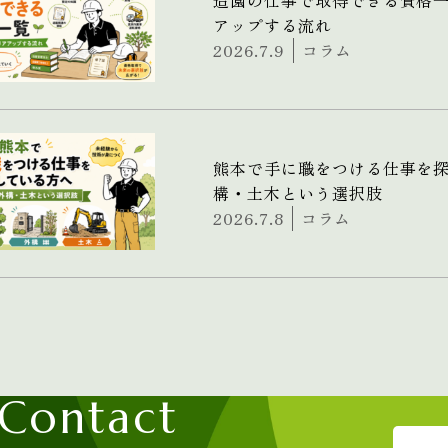
造園の仕事で取得できる資格
アップする流れ
2026.7.9
コラム
熊本で手に職をつける仕事を
構・土木という選択肢
2026.7.8
コラム
Contact