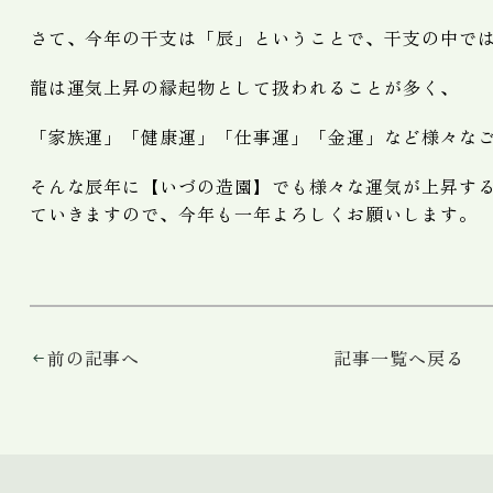
さて、今年の干支は「辰」ということで、干支の中で
龍は運気上昇の縁起物として扱われることが多く、
「家族運」「健康運」「仕事運」「金運」など様々な
そんな辰年に【いづの造園】でも様々な運気が上昇す
ていきますので、今年も一年よろしくお願いします。
前の記事へ
記事一覧へ戻る