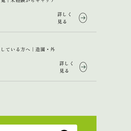
一覧｜未経験からキャリア
詳しく
見る
探している方へ｜造園・外
詳しく
見る