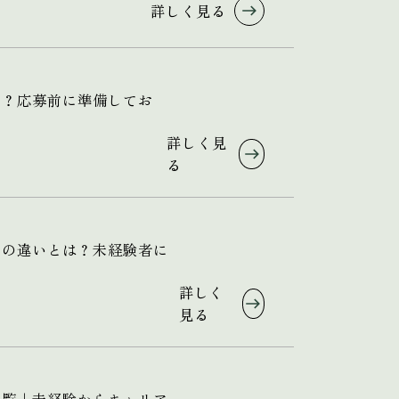
詳しく見る
る？応募前に準備してお
詳しく見
る
フの違いとは？未経験者に
詳しく
見る