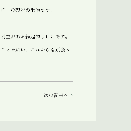
は唯一の架空の生物です。
ご利益がある縁起物らしいです。
ることを願い、これからも頑張っ
次の記事へ