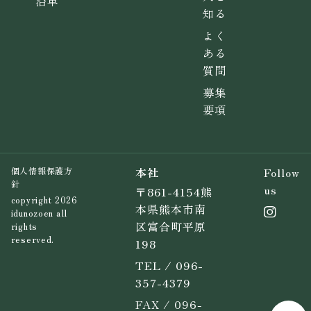
沿革
知る
よく
ある
質問
募集
要項
本社
Follow
個人情報保護方
針
us
〒861-4154熊
copyright 2026
本県熊本市南
idunozoen all
区富合町平原
rights
reserved.
198
TEL / 096-
357-4379
FAX / 096-