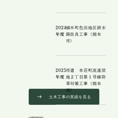
2024
植木町色出地区排水
年度
路改良工事（熊本
市）
2025
市道 本荘町流通団
年度
地２丁目第１号線防
草対策工事（熊本
市）
土木工事の実績を見る
土木事業の事例紹介