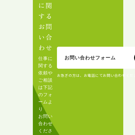
に関
する
お問
い合
わせ
お問い合わせフォーム
仕事に
関する
依頼や
お急ぎの方は、お電話にてお問い合わせくだ
ご相談
は下記
のフォ
ームよ
り
お問い
合わせ
くださ