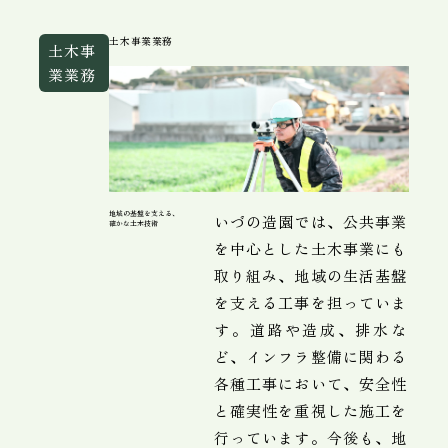
土木事業業務
土木事
業業務
地域の基盤を支える、
いづの造園では、公共事業
確かな土木技術
を中心とした土木事業にも
取り組み、地域の生活基盤
を支える工事を担っていま
す。道路や造成、排水な
ど、インフラ整備に関わる
各種工事において、安全性
と確実性を重視した施工を
行っています。今後も、地