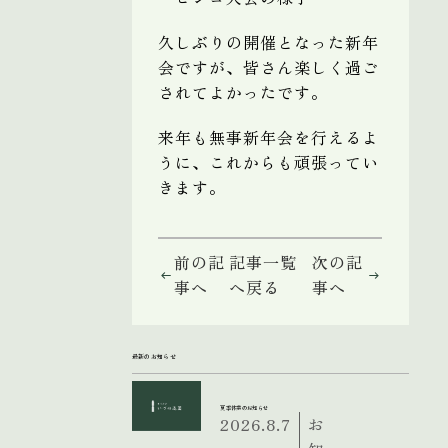
久しぶりの開催となった新年
会ですが、皆さん楽しく過ご
されてよかったです。
来年も無事新年会を行えるよ
うに、これからも頑張ってい
きます。
前の記
記事一覧
次の記
事へ
へ戻る
事へ
最新のお知らせ
夏季休業のお知らせ
2026.8.7
お