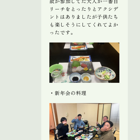
故か参加してた大人が一番目
リーチをとったりとアクシデ
ントはありましたが子供たち
も楽しそうにしてくれてよか
ったです。
・新年会の料理