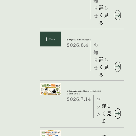
知
詳し
ら
く見
せ
る
熊本地震により被災された皆様へ
2026.8.4
お
知
詳し
ら
く見
せ
る
造園業の面接では何を聞かれる？応募前に準備
しておきたいこと
2026.7.14
コ
詳し
ラ
く見
ム
る