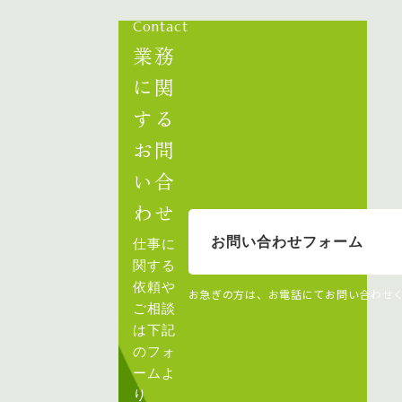
Contact
業務
に関
する
お問
い合
わせ
お問い合わせフォーム
仕事に
関する
依頼や
お急ぎの方は、お電話にてお問い合わせ
ご相談
は下記
のフォ
ームよ
り