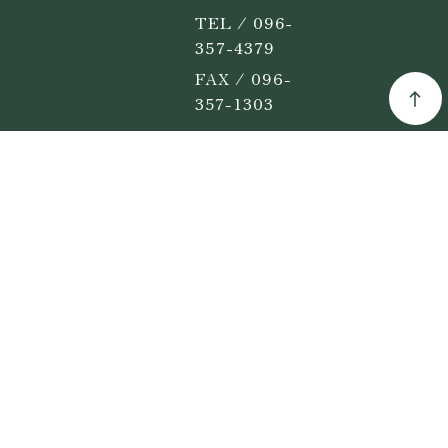
TEL / 096-
357-4379
FAX / 096-
357-1303