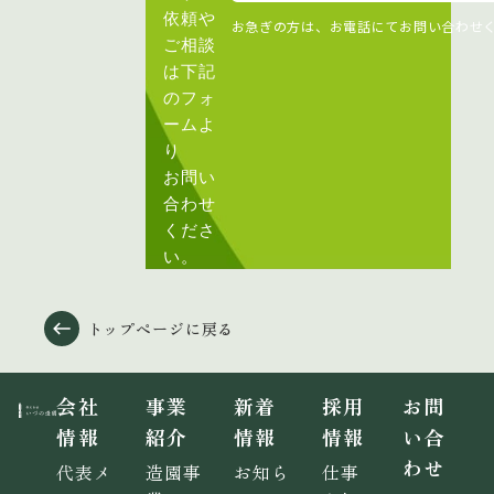
依頼や
お急ぎの方は、お電話にてお問い合わせ
ご相談
は下記
のフォ
ームよ
り
お問い
合わせ
くださ
い。
トップページに戻る
会社
事業
新着
採用
お問
情報
紹介
情報
情報
い合
わせ
代表メ
造園事
お知ら
仕事