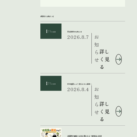
最新のお知らせ
夏季休業のお知らせ
2026.8.7
お
知
詳し
ら
く見
せ
る
熊本地震により被災された皆様へ
2026.8.4
お
知
詳し
ら
く見
せ
る
造園業の面接では何を聞かれる？応募前に準備