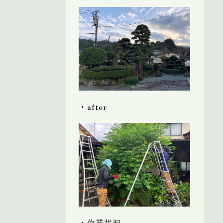
・after
・作業状況