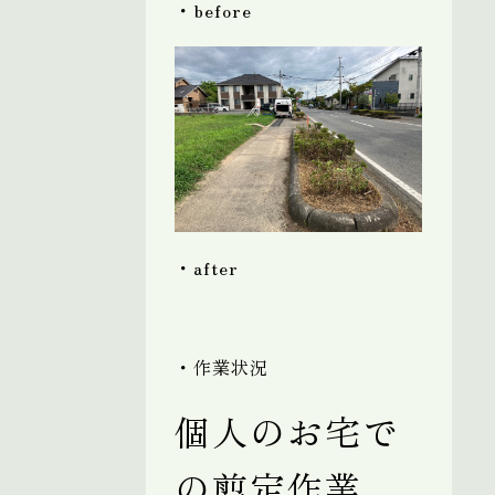
・before
・after
・作業状況
個人のお宅で
の剪定作業