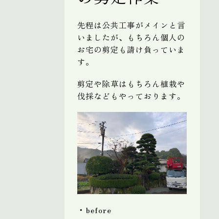
先程は公共工事がメインと言
いましたが、もちろん個人の
お宅の剪定も請け負っていま
す。
剪定や除草はもちろん植栽や
伐採などもやっております。
・before