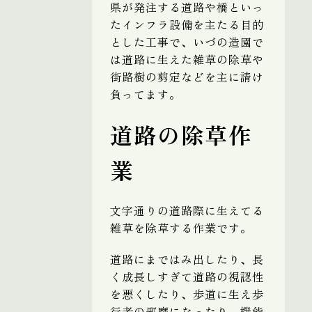
県が発注する道路や橋といっ
たインフラ設備を主たる目的
とした工事で、いづの造園で
は道路に生えた雑草の除草や
街路樹の剪定などを主に請け
負ってます。
道路の除草作
業
文字通りの道路際に生えてる
雑草を除草する作業です。
道路にまではみ出したり、長
く成長しすぎて道路の視認性
を悪くしたり、歩道に生え歩
行者の邪魔になったり、機能