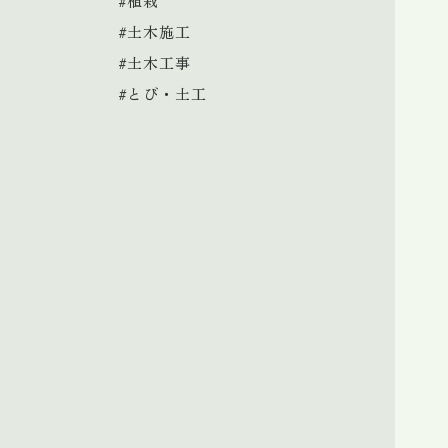
#植栽
#土木施工
#土木工事
#とび・土工