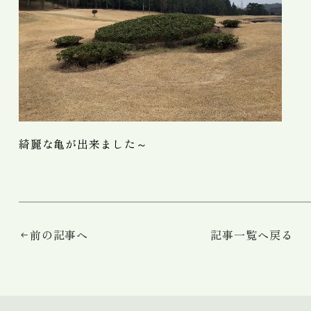
綺麗な亀が出来ました～
前の記事へ
記事一覧へ戻る