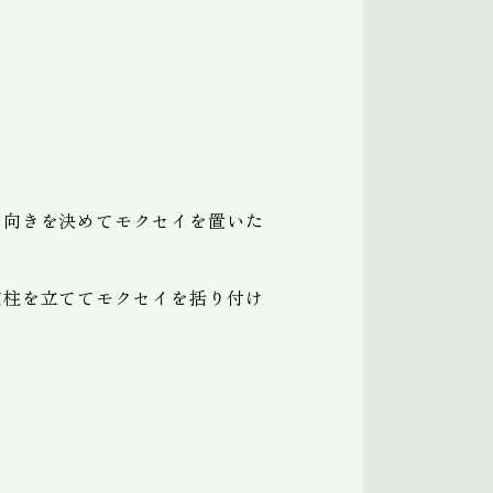
る向きを決めてモクセイを置いた
支柱を立ててモクセイを括り付け