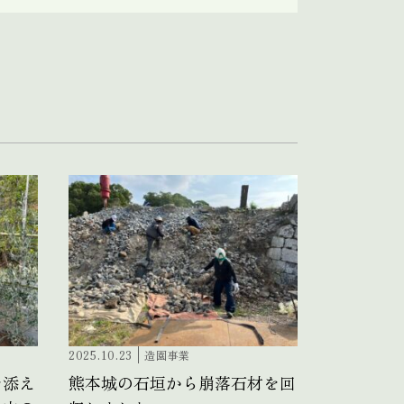
2025.10.23
造園事業
を添え
熊本城の石垣から崩落石材を回