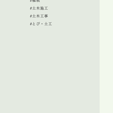
#植栽
#土木施工
#土木工事
#とび・土工