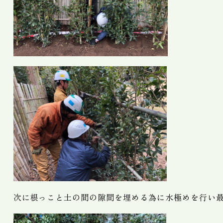
次に根っこと土の間の隙間を埋める為に水極めを行い