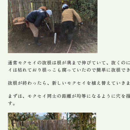
通常モクセイの抜根は根が奥まで伸びていて、抜くの
イは枯れており根っこも腐っていたので簡単に抜根で
抜根が終わったら、新しいモクセイを植え替えていき
まずは、モクセイ同士の距離が均等になるように穴を
す。