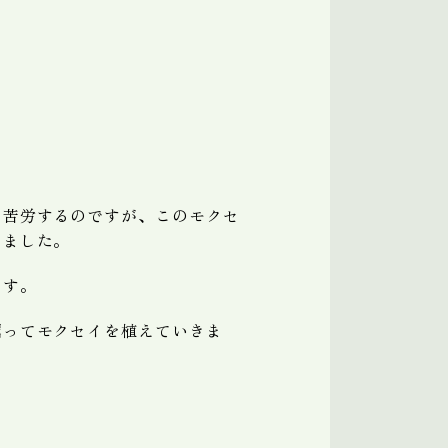
に苦労するのですが、このモクセ
きました。
ます。
掘ってモクセイを植えていきま