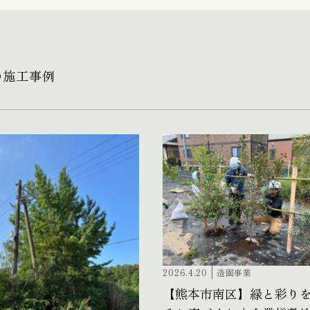
の施工事例
2026.4.20
造園事業
【熊本市南区】緑と彩り