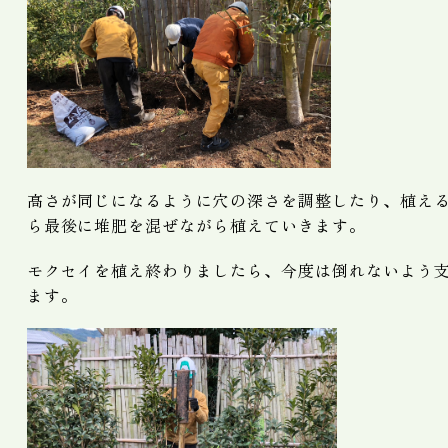
高さが同じになるように穴の深さを調整したり、植え
ら最後に堆肥を混ぜながら植えていきます。
モクセイを植え終わりましたら、今度は倒れないよう
ます。