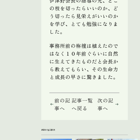
伊津野会長の指導の元、どこ
の枝を切ったらいいのか、ど
う切ったら見栄えがいいのか
を学び、とても勉強になりま
した。
事務所前の栴檀は植えたので
はなく１０年前ぐらいに自然
に生えてきたものだと会長か
ら教えてもらい、その生命力
と成長の早さに驚きました。
前の記
記事一覧
次の記
事へ
へ戻る
事へ
最新の施工事例