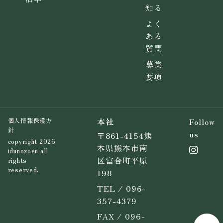
知る
よく
ある
質問
募集
要項
本社
Follow
個人情報保護方
針
us
〒861-4154熊
copyright 2026
本県熊本市南
idunozoen all
区富合町平原
rights
reserved.
198
TEL / 096-
357-4379
FAX / 096-