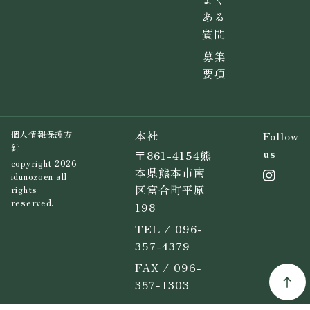
ある
質問
募集
要項
本社
Follow
個人情報保護方
針
us
〒861-4154熊
copyright 2026
本県熊本市南
idunozoen all
区富合町平原
rights
reserved.
198
TEL / 096-
357-4379
FAX / 096-
357-1303