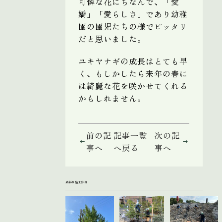
可憐な花にちなんで、「愛
嬌」「愛らしさ」であり幼稚
園の園児たちの様でピッタリ
だと思いました。
ユキヤナギの成長はとても早
く、もしかしたら来年の春に
は綺麗な花を咲かせてくれる
かもしれません。
前の記
記事一覧
次の記
事へ
へ戻る
事へ
最新の施工事例