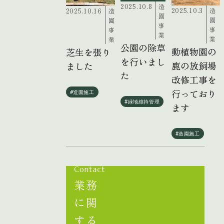
2025.10.8
造
2025.10.3
造
2025.10.16
造
園
園
園
事
事
事
業
業
業
公園の除草
動植物園の
芝生を張り
を行いまし
鹿の放飼場
ました
た
改修工事を
行っており
#造園施工
#緑地維持管理
ます
#造園施工
Contact
業務
に関
する