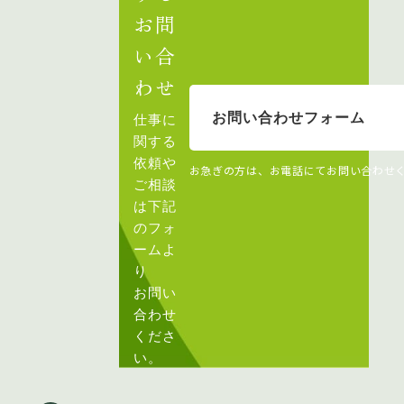
お問
い合
わせ
お問い合わせフォーム
仕事に
関する
依頼や
お急ぎの方は、お電話にてお問い合わせ
ご相談
は下記
のフォ
ームよ
り
お問い
合わせ
くださ
い。