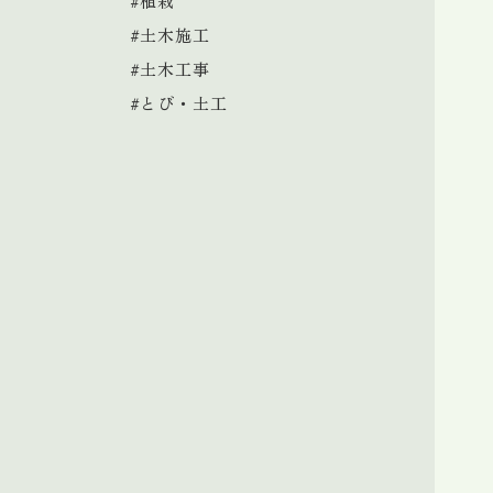
#植栽
#土木施工
#土木工事
#とび・土工