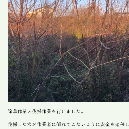
除草作業と伐採作業を行いました。
伐採した木が作業者に倒れてこないように安全を確保