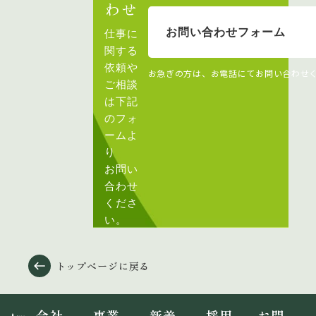
わせ
お問い合わせフォーム
仕事に
関する
依頼や
お急ぎの方は、お電話にてお問い合わせ
ご相談
は下記
のフォ
ームよ
り
お問い
合わせ
くださ
い。
トップページに戻る
会社
事業
新着
採用
お問