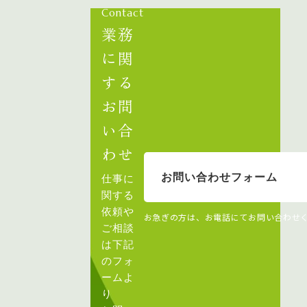
Contact
業務
に関
する
お問
い合
わせ
お問い合わせフォーム
仕事に
関する
依頼や
お急ぎの方は、お電話にてお問い合わせ
ご相談
は下記
のフォ
ームよ
り