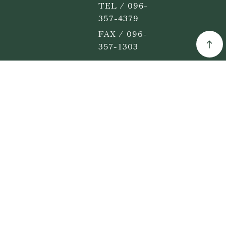
TEL / 096-
357-4379
FAX / 096-
357-1303