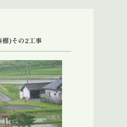
棚)その2工事