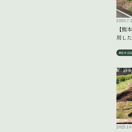
2026.7.
【熊
用し
#樹木伐
2025.10