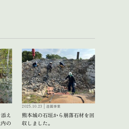
2025.10.23
造園事業
を添え
熊本城の石垣から崩落石材を回
地内の
収しました。