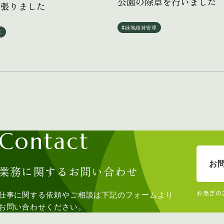
公園の除草を行いました
を張りました
#緑地維持管理
工
Contact
お
業務に関するお問い合わせ
お急ぎの
仕事に関する依頼やご相談は下記のフォームより
お問い合わせください。