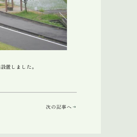
基設置しました。
次の記事へ