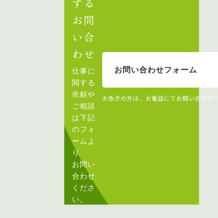
する
お問
い合
わせ
お問い合わせフォーム
仕事に
関する
依頼や
お急ぎの方は、お電話にてお問い合わせ
ご相談
は下記
のフォ
ームよ
り
お問い
合わせ
くださ
い。