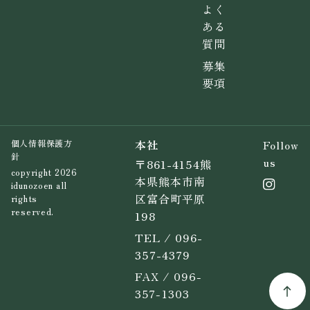
よく
ある
質問
募集
要項
本社
Follow
個人情報保護方
針
us
〒861-4154熊
copyright 2026
本県熊本市南
idunozoen all
区富合町平原
rights
reserved.
198
TEL / 096-
357-4379
FAX / 096-
357-1303