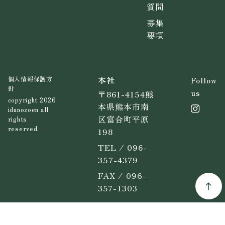
質問
募集
要項
本社
Follow
個人情報保護方
針
us
〒861-4154熊
copyright 2026
本県熊本市南
idunozoen all
区富合町平原
rights
reserved.
198
TEL / 096-
357-4379
FAX / 096-
357-1303