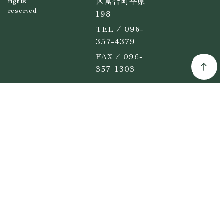
区富合町平原
rights
reserved.
198
TEL / 096-
357-4379
FAX / 096-
357-1303