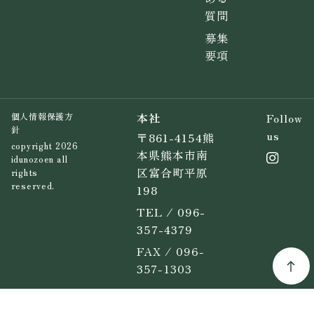
質問
募集
要項
本社
Follow
個人情報保護方
針
us
〒861-4154熊
copyright 2026
本県熊本市南
idunozoen all
区富合町平原
rights
reserved.
198
TEL / 096-
357-4379
FAX / 096-
357-1303