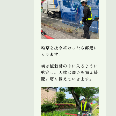
雑草を抜き終わったら剪定に
入ります。
横は植栽帯の中に入るように
剪定し、天端は高さを揃え綺
麗に切り揃えていきます。