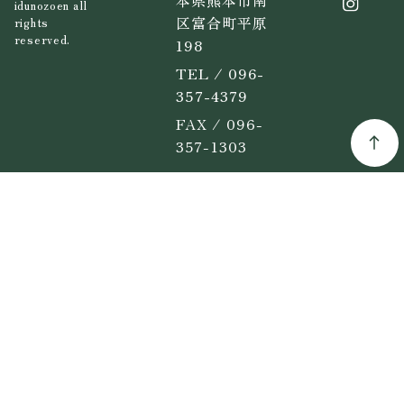
本県熊本市南
idunozoen all
区富合町平原
rights
reserved.
198
TEL / 096-
357-4379
FAX / 096-
357-1303