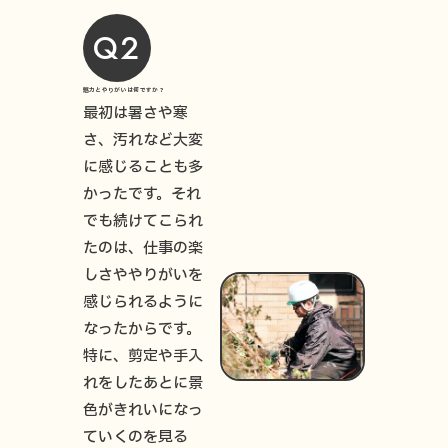
Q2
魅力とやりがいは何ですか？
最初は暑さや寒
さ、汚れなど大変
に感じることも多
かったです。それ
でも続けてこられ
たのは、仕事の楽
しさややりがいを
感じられるように
なったからです。
特に、剪定や手入
れをしたあとに景
色がきれいになっ
ていくのを見る