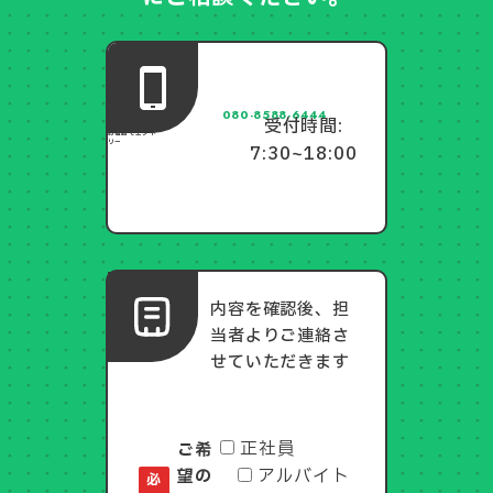
080-8588-6444
受付時間:
お電話でエント
リー
7:30~18:00
内容を確認後、担
フォー
当者よりご連絡さ
ムでエ
ントリ
ー
せていただきます
正社員
ご希
アルバイト
望の
必