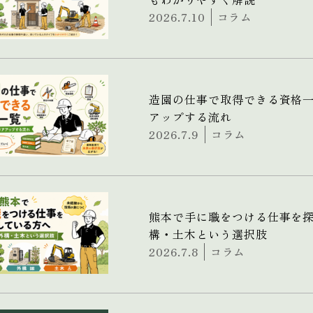
2026.7.10
コラム
造園の仕事で取得できる資格
アップする流れ
2026.7.9
コラム
熊本で手に職をつける仕事を
構・土木という選択肢
2026.7.8
コラム