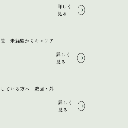
詳しく
見る
一覧｜未経験からキャリア
詳しく
見る
探している方へ｜造園・外
詳しく
見る