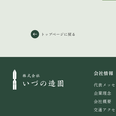
トップページに戻る
会社情報
代表メッセ
企業理念
会社概要
交通アクセ