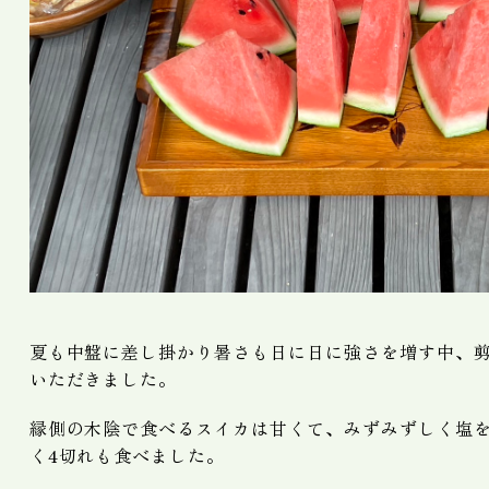
夏も中盤に差し掛かり暑さも日に日に強さを増す中、
いただきました。
縁側の木陰で食べるスイカは甘くて、みずみずしく塩
く4切れも食べました。