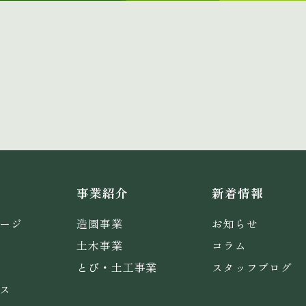
事業紹介
新着情報
ージ
造園事業
お知らせ
土木事業
コラム
とび・土工事業
スタッフブログ
ス