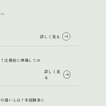
様へ
詳しく見る
る？応募前に準備してお
詳しく見
る
フの違いとは？未経験者に