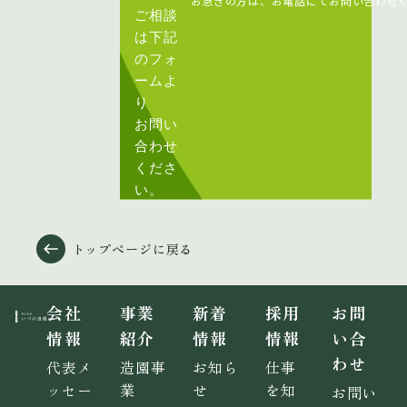
お急ぎの方は、お電話にてお問い合わせ
ご相談
は下記
のフォ
ームよ
り
お問い
合わせ
くださ
い。
トップページに戻る
会社
事業
新着
採用
お問
情報
紹介
情報
情報
い合
わせ
代表メ
造園事
お知ら
仕事
ッセー
業
せ
を知
お問い