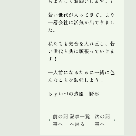
らよろしくお願いします。」
若い世代が入ってきて、より
一層会社に活気が出てきまし
た。
私たちも気合を入れ直し、若
い世代と共に頑張っていきま
す！
一人前になるために一緒に色
んなことを勉強しよう！
ｂｙいづの造園 野添
前の記
記事一覧
次の記
事へ
へ戻る
事へ