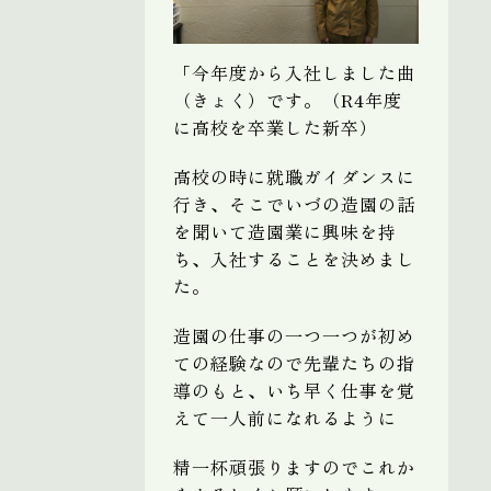
「今年度から入社しました曲
（きょく）です。（R4年度
に高校を卒業した新卒）
高校の時に就職ガイダンスに
行き、そこでいづの造園の話
を聞いて造園業に興味を持
ち、入社することを決めまし
た。
造園の仕事の一つ一つが初め
ての経験なので先輩たちの指
導のもと、いち早く仕事を覚
えて一人前になれるように
精一杯頑張りますのでこれか