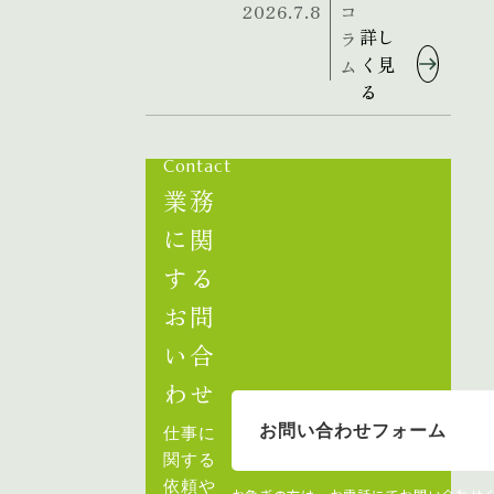
2026.7.8
コ
詳し
ラ
く見
ム
る
Contact
業務
に関
する
お問
い合
わせ
お問い合わせフォーム
仕事に
関する
依頼や