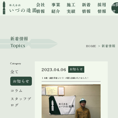
会社
事業
施工
新着
採用
お
情報
紹介
実績
情報
情報
せ
新着情報
Topics
HOME
> 新着情報
Category
2023.04.06
お知らせ
全て
１８歳（高校卒業したて）の新入社員が入りました！
お知らせ
コラム
スタッフブ
ログ