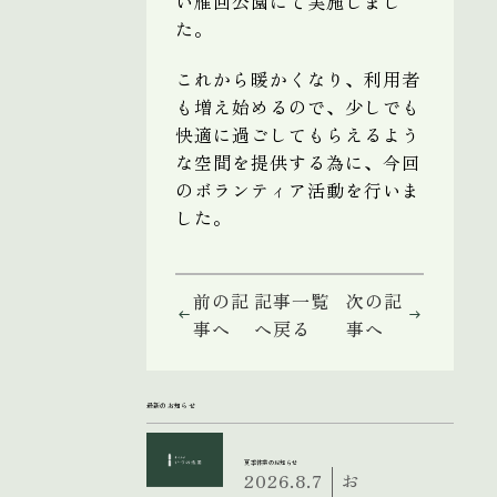
い雁回公園にて実施しまし
た。
これから暖かくなり、利用者
も増え始めるので、少しでも
快適に過ごしてもらえるよう
な空間を提供する為に、今回
のボランティア活動を行いま
した。
前の記
記事一覧
次の記
事へ
へ戻る
事へ
最新のお知らせ
夏季休業のお知らせ
2026.8.7
お