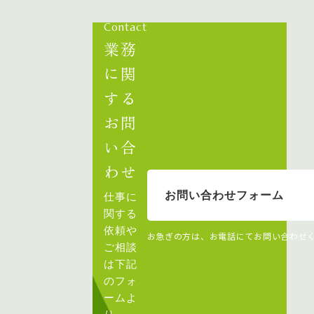
Contact
業務
に関
する
お問
い合
わせ
お問い合わせフォーム
仕事に
関する
依頼や
お急ぎの方は、お電話にてお問い合わせ
ご相談
は下記
のフォ
ームよ
り