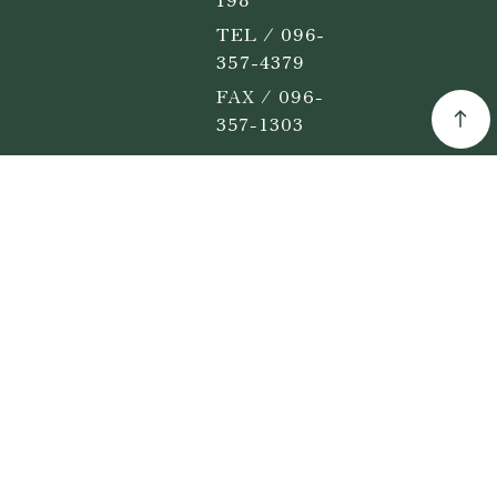
TEL / 096-
357-4379
FAX / 096-
357-1303