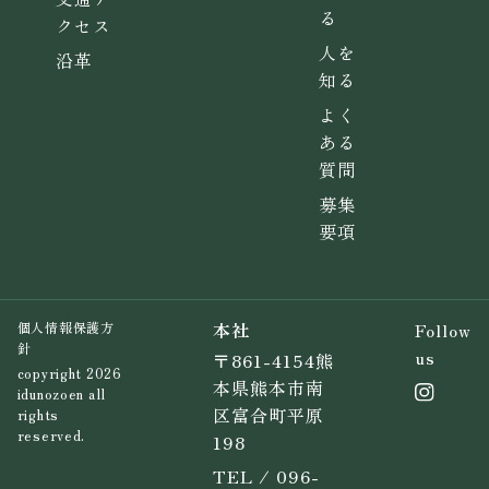
る
クセス
人を
沿革
知る
よく
ある
質問
募集
要項
本社
Follow
個人情報保護方
針
us
〒861-4154熊
copyright 2026
本県熊本市南
idunozoen all
区富合町平原
rights
reserved.
198
TEL / 096-