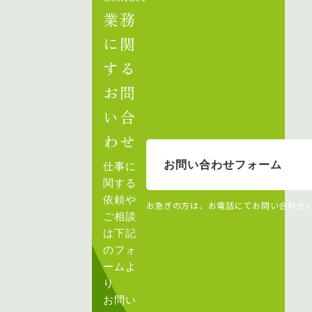
業務
に関
する
お問
い合
わせ
お問い合わせフォーム
仕事に
関する
依頼や
お急ぎの方は、お電話にてお問い合わせ
ご相談
は下記
のフォ
ームよ
り
お問い