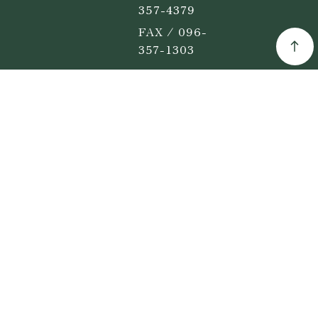
357-4379
FAX / 096-
357-1303