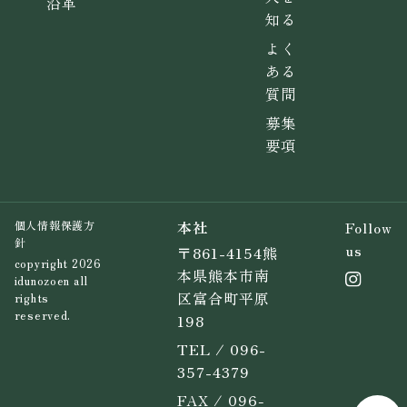
沿革
知る
よく
ある
質問
募集
要項
本社
Follow
個人情報保護方
針
us
〒861-4154熊
copyright 2026
本県熊本市南
idunozoen all
区富合町平原
rights
reserved.
198
TEL / 096-
357-4379
FAX / 096-