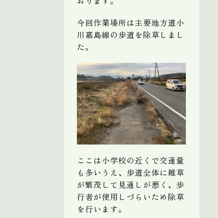
おります。
今回作業場所は主要地方道小
川嘉島線の歩道を除草しまし
た。
ここは小学校の近くで交通量
も多いうえ、歩道全体に雑草
が繁茂して見通しが悪く、歩
行者が使用しづらいため除草
を行います。