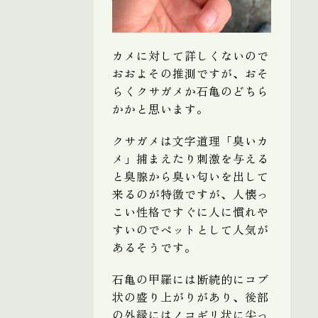
カメに対して詳しくないので
おおよその推測ですが、おそ
らくクサガメか石亀のどちら
かかと思います。
クサガメは文字道理「臭いカ
メ」捕まえたり刺激を与える
と臭腺から臭い匂いを出して
来るのが特徴ですが、人懐っ
こい性格ですぐに人に慣れや
すいのでペットとして人気が
あるそうです。
石亀の甲羅には断続的にコブ
状の盛り上がりがあり、後部
の外縁にはノコギリ状に尖っ