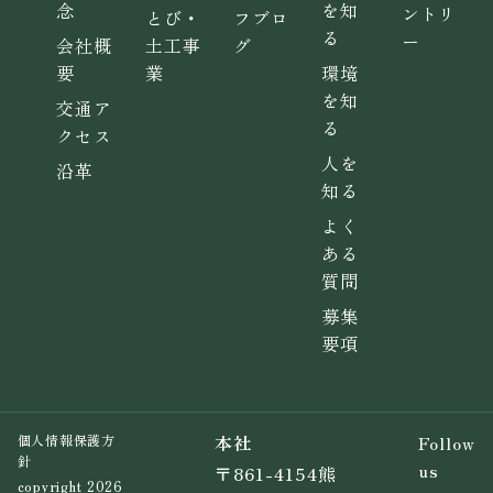
念
を知
ントリ
とび・
フブロ
る
ー
会社概
土工事
グ
要
業
環境
を知
交通ア
る
クセス
人を
沿革
知る
よく
ある
質問
募集
要項
本社
Follow
個人情報保護方
針
us
〒861-4154熊
copyright 2026