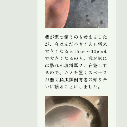
我が家で飼うのも考えました
が、今はまだ小さくとも将来
大きくなると15cm～30cmま
で大きくなるのと、我が家に
は暴れん坊将軍２匹在籍して
るので、カメを置くスペース
が無く爬虫類飼育者の知り合
いに譲ることにしました。