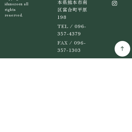
本県熊本市南
idunozoen all
区富合町平原
rights
reserved.
198
TEL / 096-
357-4379
FAX / 096-
357-1303