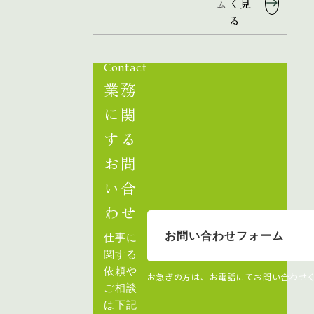
く見
ム
る
Contact
業務
に関
する
お問
い合
わせ
お問い合わせフォーム
仕事に
関する
依頼や
お急ぎの方は、お電話にてお問い合わせ
ご相談
は下記