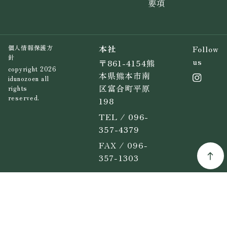
要項
本社
Follow
個人情報保護方
針
us
〒861-4154熊
copyright 2026
本県熊本市南
idunozoen all
区富合町平原
rights
reserved.
198
TEL / 096-
357-4379
FAX / 096-
357-1303