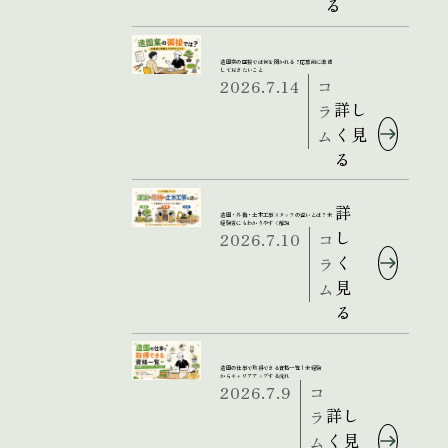
る
造園業の面接では何を聞かれる？応募前に準備
しておきたいこと
2026.7.14
コ
詳し
ラ
く見
ム
る
詳
造園・外構・土木工事スタッフの違いとは？未
経験者にもわかりやすく解説
し
2026.7.10
コ
く
ラ
見
ム
る
造園の仕事で取得できる資格一覧｜未経験
からキャリアアップする流れ
2026.7.9
コ
詳し
ラ
く見
ム