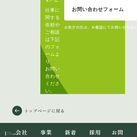
お問い合わせフォーム
仕事に
関する
依頼や
お急ぎの方は、お電話にてお問い合わせ
ご相談
は下記
のフォ
ームよ
り
お問い
合わせ
くださ
い。
トップページに戻る
会社
事業
新着
採用
お問