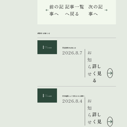
前の記
記事一覧
次の記
事へ
へ戻る
事へ
最新のお知らせ
夏季休業のお知らせ
2026.8.7
お
知
詳し
ら
く見
せ
る
熊本地震により被災された皆様へ
2026.8.4
お
知
詳し
ら
く見
せ