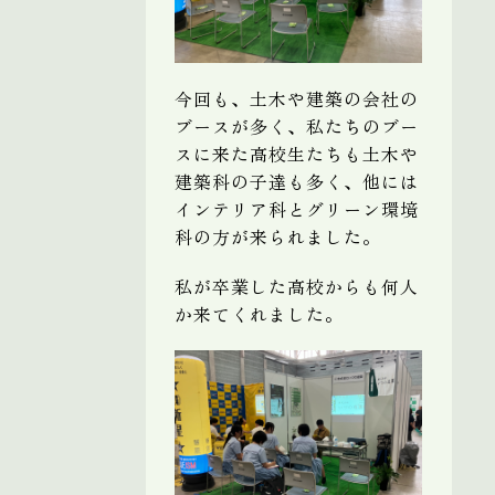
今回も、土木や建築の会社の
ブースが多く、私たちのブー
スに来た高校生たちも土木や
建築科の子達も多く、他には
インテリア科とグリーン環境
科の方が来られました。
私が卒業した高校からも何人
か来てくれました。