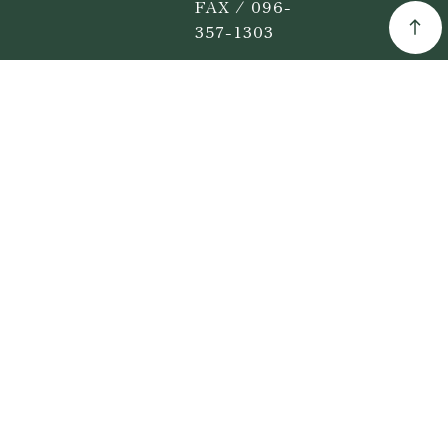
FAX / 096-
357-1303