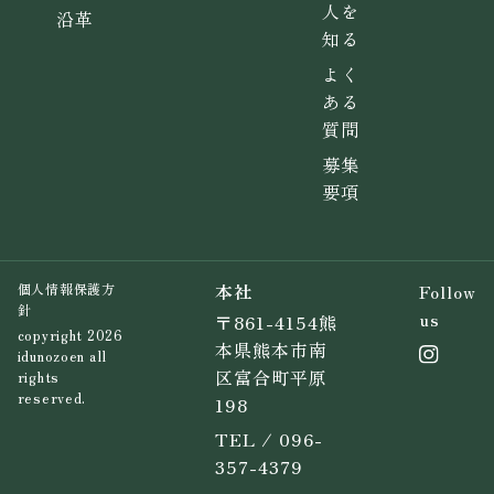
人を
沿革
知る
よく
ある
質問
募集
要項
本社
Follow
個人情報保護方
針
us
〒861-4154熊
copyright 2026
本県熊本市南
idunozoen all
区富合町平原
rights
reserved.
198
TEL / 096-
357-4379