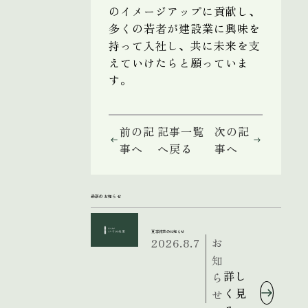
のイメージアップに貢献し、
多くの若者が建設業に興味を
持って入社し、共に未来を支
えていけたらと願っていま
す。
前の記
記事一覧
次の記
事へ
へ戻る
事へ
最新のお知らせ
夏季休業のお知らせ
2026.8.7
お
知
詳し
ら
く見
せ