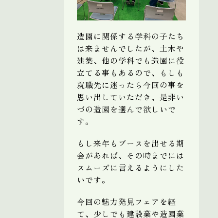
造園に関係する学科の子たち
は来ませんでしたが、土木や
建築、他の学科でも造園に役
立てる事もあるので、もしも
就職先に迷ったら今回の事を
思い出していただき、是非い
づの造園を選んで欲しいで
す。
もし来年もブースを出せる期
会があれば、その時までには
スムーズに言えるようにした
いです。
今回の魅力発見フェアを経
て、少しでも建設業や造園業