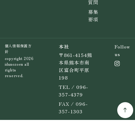
質問
募集
要項
本社
Follow
個人情報保護方
針
us
〒861-4154熊
copyright 2026
本県熊本市南
idunozoen all
区富合町平原
rights
reserved.
198
TEL / 096-
357-4379
FAX / 096-
357-1303