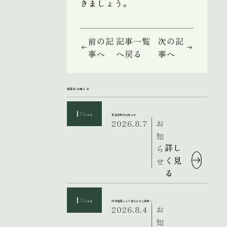
きましょう。
前の記
記事一覧
次の記
事へ
へ戻る
事へ
最新のお知らせ
夏季休業のお知らせ
2026.8.7
お
知
詳し
ら
く見
せ
る
熊本地震により被災された皆様へ
2026.8.4
お
知