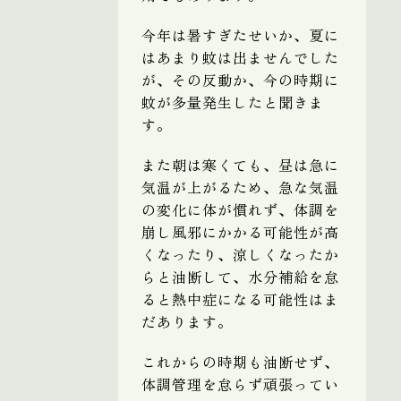
今年は暑すぎたせいか、夏に
はあまり蚊は出ませんでした
が、その反動か、今の時期に
蚊が多量発生したと聞きま
す。
また朝は寒くても、昼は急に
気温が上がるため、急な気温
の変化に体が慣れず、体調を
崩し風邪にかかる可能性が高
くなったり、涼しくなったか
らと油断して、水分補給を怠
ると熱中症になる可能性はま
だあります。
これからの時期も油断せず、
体調管理を怠らず頑張ってい