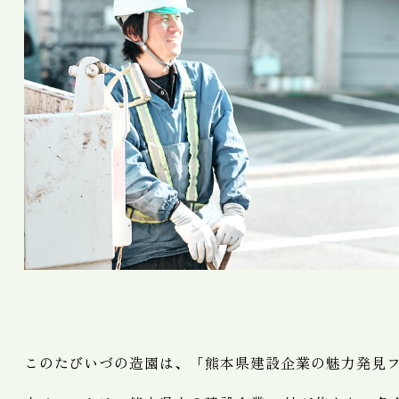
このたびいづの造園は、「熊本県建設企業の魅力発見