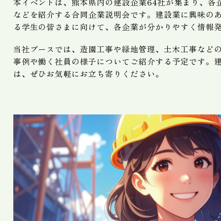
本イベントは、熊本県内の建設企業64社が集まり、各
などを紹介する合同企業説明会です。建設業に興味の
る学生の皆さまに向けて、各企業が分かりやすく情報
当社ブースでは、造園工事や緑地管理、土木工事など
事例や働く社員の様子についてご紹介する予定です。
は、ぜひお気軽にお立ち寄りください。