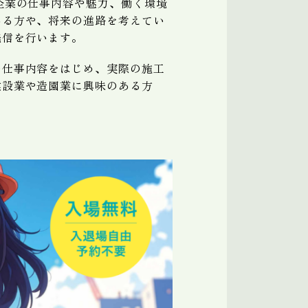
企業の仕事内容や魅力、働く環境
ある方や、将来の進路を考えてい
発信を行います。
の仕事内容をはじめ、実際の施工
建設業や造園業に興味のある方