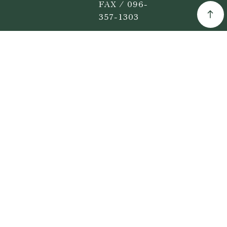
FAX / 096-
357-1303