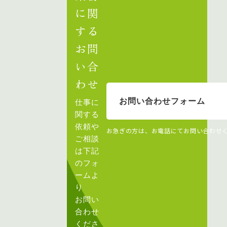
に関
する
お問
い合
わせ
お問い合わせフォーム
仕事に
関する
依頼や
お急ぎの方は、お電話にてお問い合わせ
ご相談
は下記
のフォ
ームよ
り
お問い
合わせ
くださ