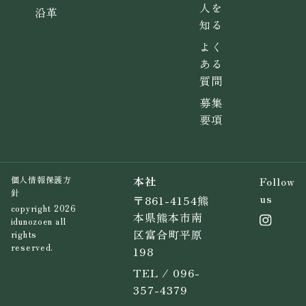
人を
沿革
知る
よく
ある
質問
募集
要項
本社
Follow
個人情報保護方
針
us
〒861-4154熊
copyright 2026
本県熊本市南
idunozoen all
区富合町平原
rights
reserved.
198
TEL / 096-
357-4379