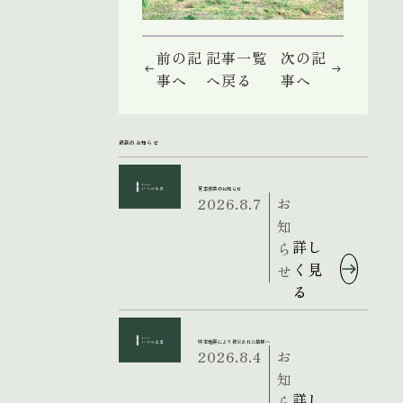
前の記
記事一覧
次の記
事へ
へ戻る
事へ
最新のお知らせ
夏季休業のお知らせ
2026.8.7
お
知
詳し
ら
く見
せ
る
熊本地震により被災された皆様へ
2026.8.4
お
知
詳し
ら