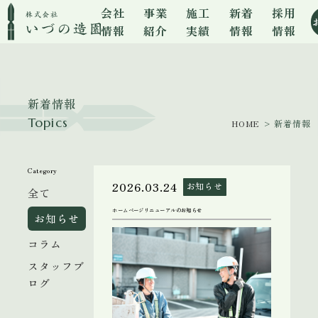
会社
事業
施工
新着
採用
情報
紹介
実績
情報
情報
新着情報
Topics
HOME
> 新着情報
Category
2026.03.24
お知らせ
全て
ホームページリニューアルのお知らせ
お知らせ
コラム
スタッフブ
ログ