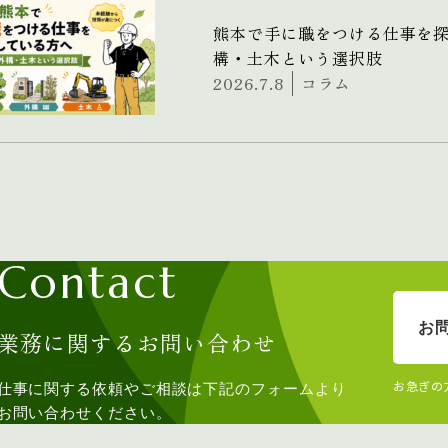
熊本で手に職をつける仕事を
構・土木という選択肢
2026.7.8
コラム
Contact
お
業務に関するお問い合わせ
お急ぎの
仕事に関する依頼やご相談は下記のフォームより
お問い合わせください。