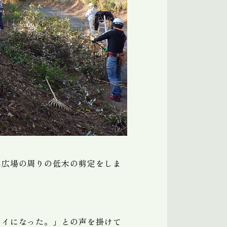
具広場の周りの低木の剪定をしま
レイになった。」との声を掛けて