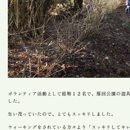
ボランティア活動として総勢１２名で、雁回公園の遊
した。
生い茂っていたので、とてもスッキリしました。
ウォーキングをされている方々より「スッキリしてキ